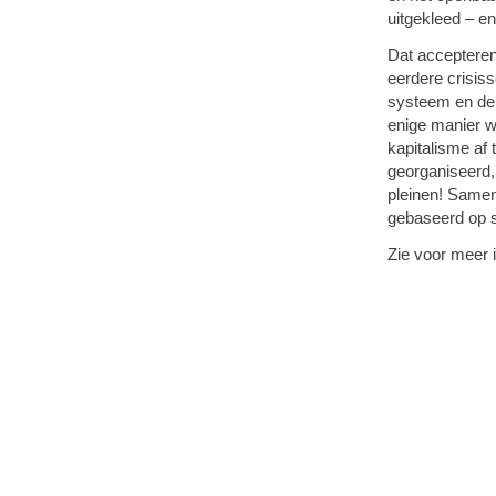
uitgekleed – en
Dat accepteren 
eerdere crisis
systeem en de 
enige manier wa
kapitalisme af
georganiseerd,
pleinen! Samen
gebaseerd op sol
Zie voor meer 